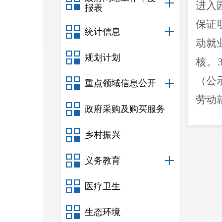
进入
报表
保证
统计信息
动就
规划计划
核。
（公
重点领域信息公开
劳动
政府采购及购买服务
乡村振兴
补贴
义务教育
医疗卫生
生态环境