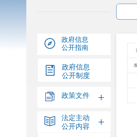
政府信息
公开指南
政府信息
公开制度
政策文件
法定主动
公开内容