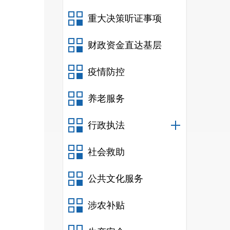
重大决策听证事项
励，
财政资金直达基层
疫情防控
业补
养老服务
贴）
行政执法
劳动
就高
社会救助
公共文化服务
涉农补贴
难人