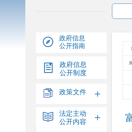
政府信息
公开指南
政府信息
公开制度
政策文件
法定主动
公开内容