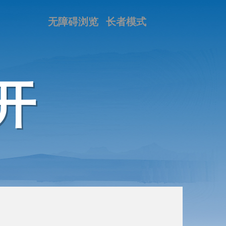
无障碍浏览
长者模式
开