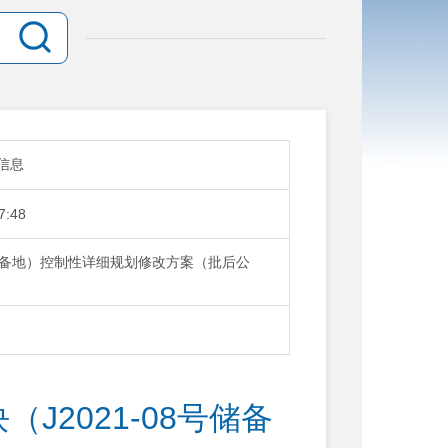
信息
7:48
-08号储备地）控制性详细规划修改方案（批后公
块（J2021-08号储备