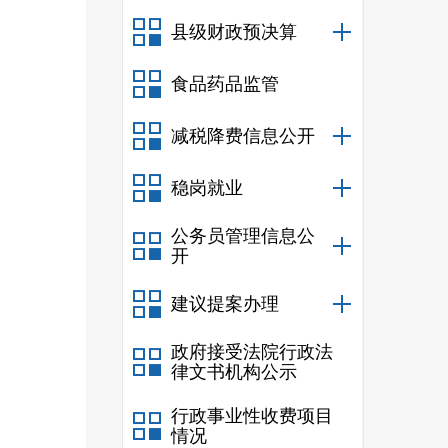
县级财政预决算
食品药品监管
减税降费信息公开
稳岗就业
公务员管理信息公
开
服
流
控及
建议提案办理
政府接受法院行政法
律文书机构公示
行政事业性收费项目
情况