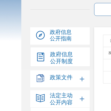
政府信息
公开指南
政府信息
公开制度
政策文件
法定主动
公开内容