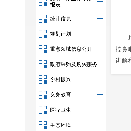
报表
统计信息
规划计划
控鼻
重点领域信息公开
讲解
政府采购及购买服务
并
对
乡村振兴
义务教育
医疗卫生
生态环境