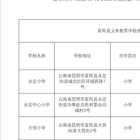
富民县义务教育学校
学校名称
学校地址
办学层次
云南省昆明市富民县永定
永定小学
街道城北社区环城西路7
小学
号
云南省昆明市富民县永定
永定中心小学
街道办事处北邑村委会旧
小学
城村
3号
云南省昆明市富民县大营
大营小学
小学
街道大营街
2号