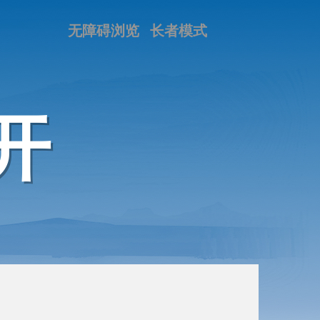
无障碍浏览
长者模式
开