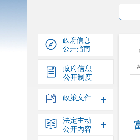
政府信息
公开指南
政府信息
公开制度
政策文件
法定主动
公开内容