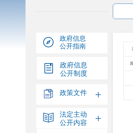
政府信息
公开指南
政府信息
公开制度
政策文件
法定主动
公开内容