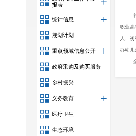
报表
统计信息
职业高
规划计划
人、初
办幼儿
重点领域信息公开
政府采购及购买服务
101
人
乡村振兴
任教师
义务教育
高中教
医疗卫生
生态环境