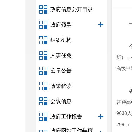
政府信息公开目录
政府领导
组织机构
人事任免
所），
高级中
公示公告
政策解读
会议信息
普通高
9638
政府工作报告
2991
）
政府网站工作年度