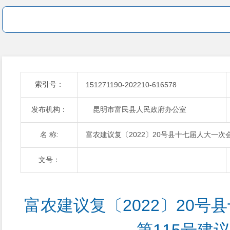
索引号：
151271190-202210-616578
发布机构：
昆明市富民县人民政府办公室
名 称:
富农建议复〔2022〕20号县十七届人大一次
文号：
富农建议复〔2022〕20号