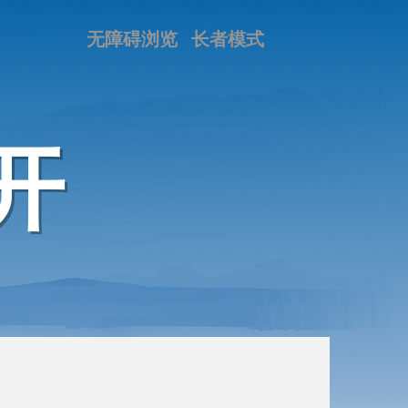
无障碍浏览
长者模式
开