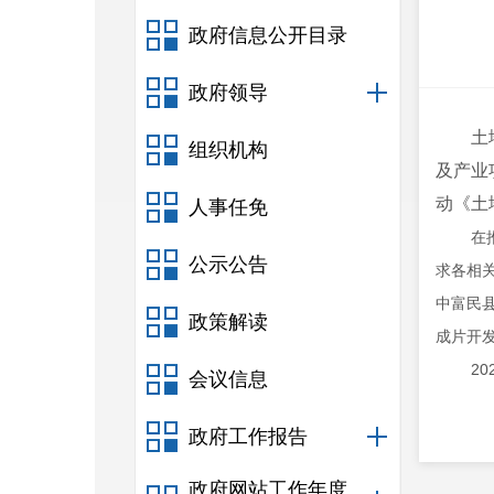
政府信息公开目录
政府领导
土
组织机构
及产业
动《土
人事任免
在
公示公告
求
各相
中富民县
政策解读
成片开
2
会议信息
政府工作报告
政府网站工作年度