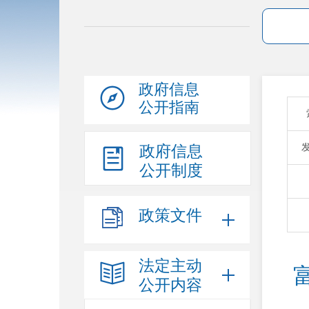
政府信息
公开指南
政府信息
公开制度
政策文件
法定主动
公开内容