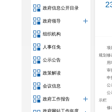
政府信息公开目录
政府领导
组织机构
人事任免
项
规划修
公示公告
用
审
政策解读
申
公
会议信息
公
政府工作报告
示栏
修
政府网站工作年度