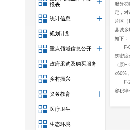
服务功
报表
定，对
统计信息
片区（F
县城乡
规划计划
如下：
F
重点领域信息公开
筑密度≤
政府采购及购买服务
（原F
≤60%
乡村振兴
F
容积率≤
义务教育
用地面
公
医疗卫生
生态环境