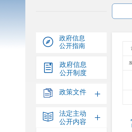
政府信息
公开指南
政府信息
公开制度
政策文件
法定主动
公开内容