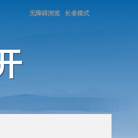
无障碍浏览
长者模式
开