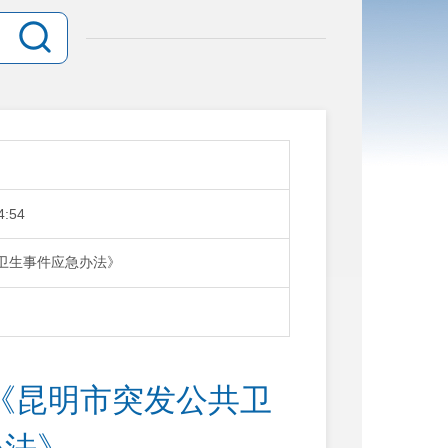
4:54
共卫生事件应急办法》
号《昆明市突发公共卫