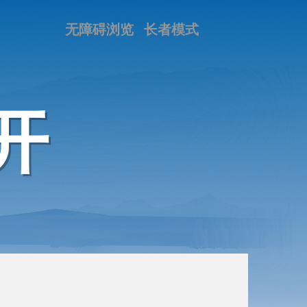
无障碍浏览
长者模式
开