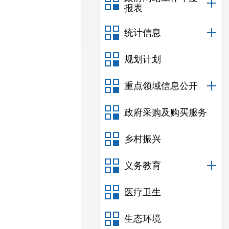
报表
统计信息
规划计划
重点领域信息公开
政府采购及购买服务
乡村振兴
义务教育
医疗卫生
生态环境