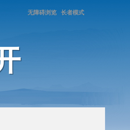
无障碍浏览
长者模式
开