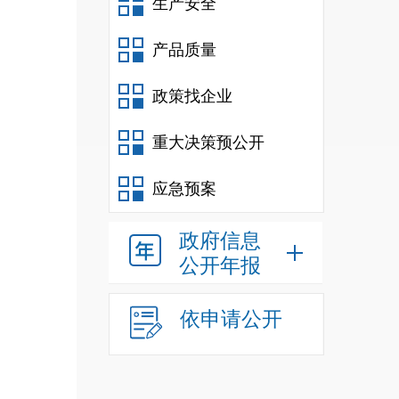
生产安全
进行
产品质量
政策找企业
业务
确地
重大决策预公开
应急预案
政府信息
公开年报
依申请公开