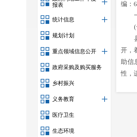
编：
6
报表
统计信息
(
规划计划
开，
重点领域信息公开
助信
政府采购及购买服务
性，
乡村振兴
信息
微博
义务教育
度县
医疗卫生
生态环境