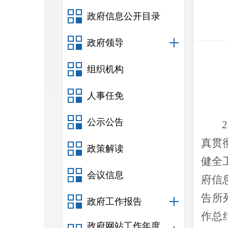
政府信息公开目录
政府领导
组织机构
人事任免
公示公告
2
真贯
政策解读
健全
会议信息
府信
告所
政府工作报告
作总
政府网站工作年度