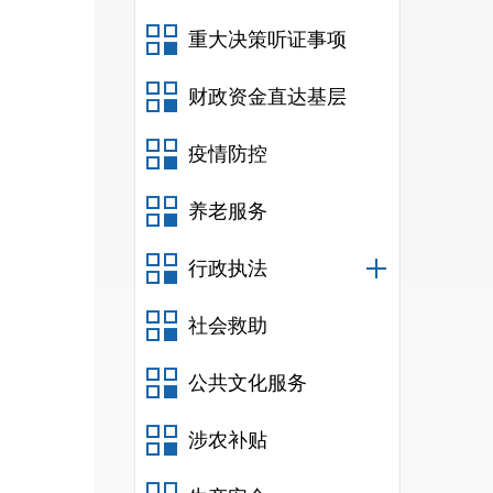
载体
重大决策听证事项
服务
财政资金直达基层
疫情防控
号等
养老服务
政务
行政执法
社会救助
公共文化服务
涉农补贴