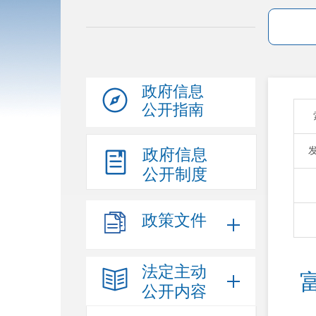
政府信息
公开指南
政府信息
公开制度
政策文件
法定主动
公开内容