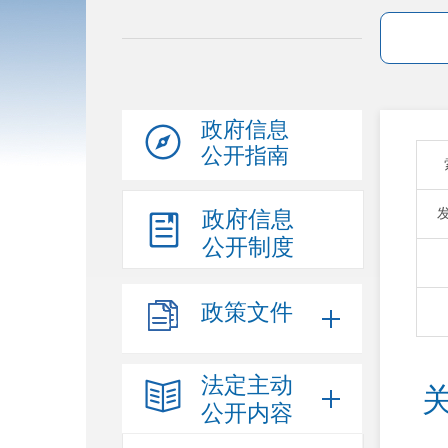
政府信息
公开指南
政府信息
公开制度
政策文件
法定主动
公开内容