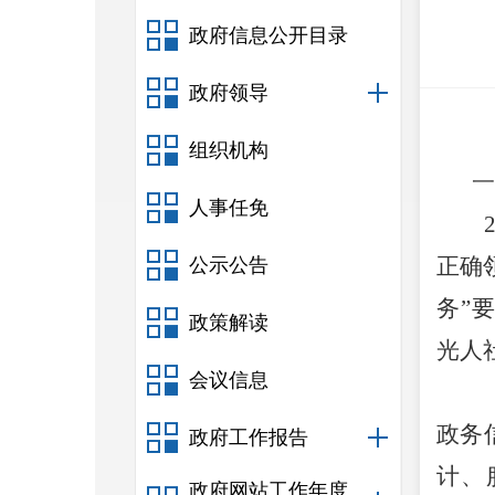
政府信息公开目录
政府领导
组织机构
一
人事任免
正确
公示公告
务
”
政策解读
光人
会议信息
政务
政府工作报告
计
、
政府网站工作年度