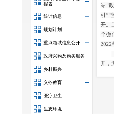
报表
站
“
引
”“
统计信息
开。
规划计划
个微
重点领域信息公开
2022
政府采购及购买服务
开，
乡村振兴
公开
义务教育
医疗卫生
常
，
生态环境
权、