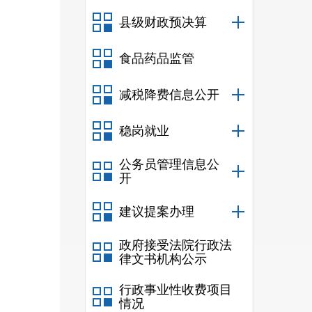
县级财政预决算
时开
食品药品监管
开及
减税降费信息公开
二
稳岗就业
公务员管理信息公
开
建议提案办理
政府接受法院行政法
律文书机构公示
行政事业性收费项目
情况