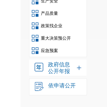
生产安全
产品质量
政策找企业
三
、
重大决策预公开
应急预案
政府信息
公开年报
依申请公开