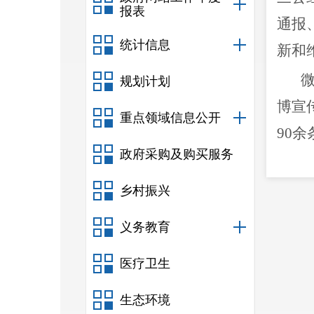
报表
通报
统计信息
新和
规划计划
博
宣
重点领域信息公开
90余
政府采购及购买服务
党风
乡村振兴
义务教育
医疗卫生
依申
生态环境
各个