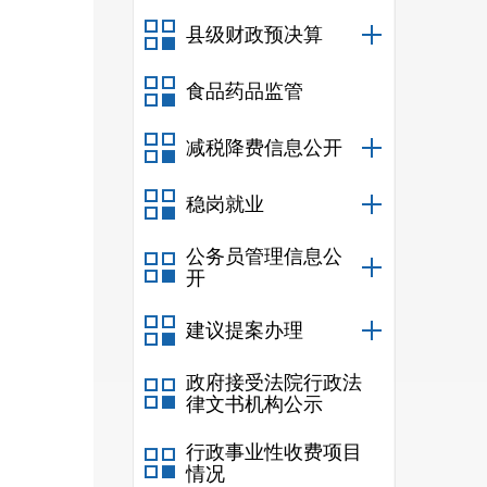
依申
县级财政预决算
食品药品监管
减税降费信息公开
（
稳岗就业
信息
公务员管理信息公
开
行对
建议提案办理
（
政府接受法院行政法
律文书机构公示
信息
的衔
行政事业性收费项目
情况