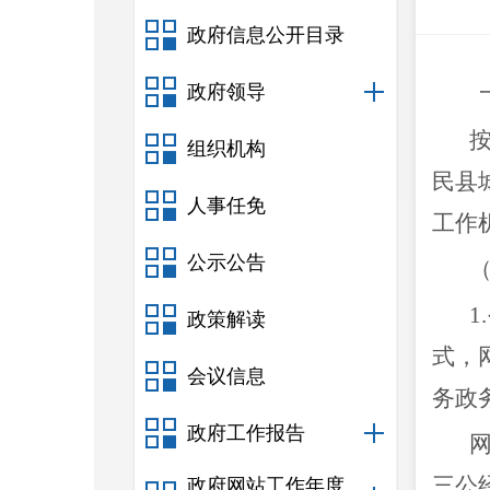
政府信息公开目录
政府领导
组织机构
民县
人事任免
工作
公示公告
政策解读
式，
会议信息
务政
政府工作报告
三公
政府网站工作年度