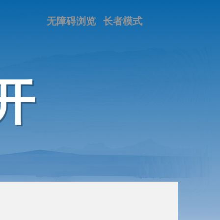
无障碍浏览
长者模式
开