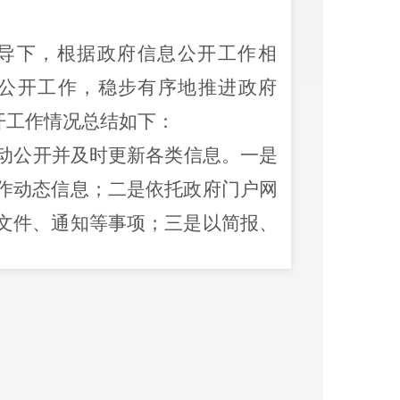
导下，根据政府信息公开工作相
公开工作，稳步有序地推进政府
开工作情况总结如下：
动公开并及时更新各类信息。
一是
作动态信息；
二是
依托政府门户网
文件、通知等事项；
三是
以简报
、
和法律法规、工作动态等信息。同
传知识产权版权保护方面的相关政
收到任何形式的政府信息依申请公