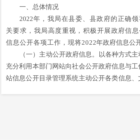
一、总体情况
2022
年，我局在县委、县政府的正确领
关要求，我局高度重视，积极开展政府信息
信息公开各项工作，现将
202
2
年政府信息公
（一）主动公开政府信息。
以各种方式主
充分利用本部门网站向社会公开政府信息与工
站信息公开目录管理系统主动公开各类信息、
信息
等多种形式在一定范围内公开相关政策
时，还注重向社会公众公开相关信息，发布宣
策。
（二）依申请公开情况。
2022
年，我局
未
开件
。