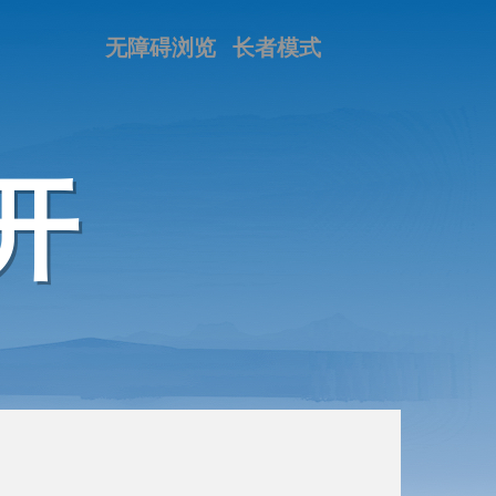
无障碍浏览
长者模式
开