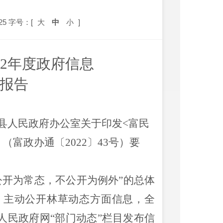
告
25
字号：[
大
中
小
]
2
年度政府信息
报告
民县人民政府办公室关于印发<
富民
（富政办通〔2022〕43号）要
公开为常态，不公开为例外”的总体
。主动公开林草动态方面信息，
全
人民政府网
“
部门动态
”
栏目发布信