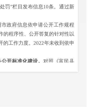
政处罚”栏目发布信息10条
。通过新
明市政府信息依申请公开工作规程
作的程序性、公开答复的针对性以
开的工作力度。
2022年未收到依申
务公开标准化建设。
对照《
富民县
解涉及我局的工作任务，明确责任
范政府信息发布流程。
对拟发布的
站和新媒体平台，依法依规严格做
按照县政府信息公开办要求，及时