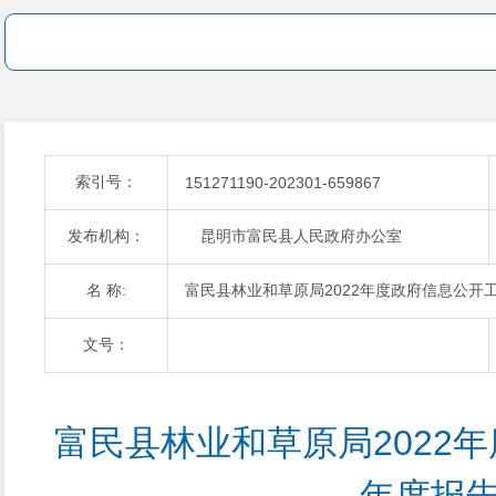
索引号：
151271190-202301-659867
发布机构：
昆明市富民县人民政府办公室
名 称:
富民县林业和草原局2022年度政府信息公开
文号：
富民县林业和草原局2022