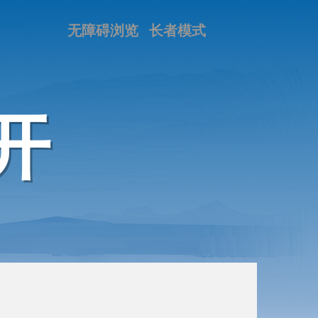
无障碍浏览
长者模式
开