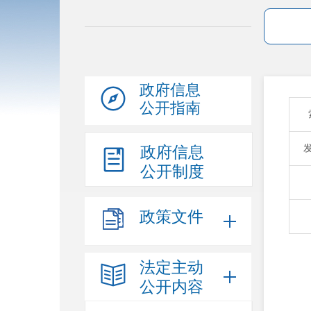
政府信息
公开指南
政府信息
公开制度
政策文件
法定主动
公开内容