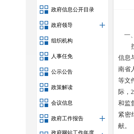
政府信息公开目录
政府领导
一、
组织机构
人事任免
信息
南省
公示公告
等文
政策解读
际，
和监
会议信息
紧密
政府工作报告
献。
政府网站工作年度