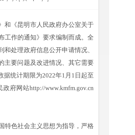
》和《昆明市人民政府办公室关于
公布工作的通知》
要求编制而成。全
到和处理政府信息公开申请情况、
的主要问题及改进情况、其它需要
数据
统计
期限
为
202
2
年
1
月
1
日起至
民政府
网站
http://www.kmfm.gov.cn
国特色社会主义思想为指导，
严格