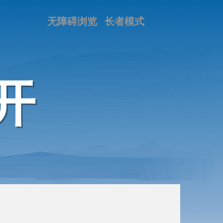
无障碍浏览
长者模式
开