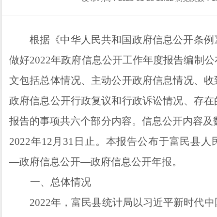
根据
《中华人民共和国政府信息公开条例
做好
2022年政府信息公开工作年度报告编制
文
包括总体情况、主动公开政府信息情况、收
政府信息公开行政复议和行政诉讼情况、存在
报告的事项
共
六
个
部分内容。
信息公开内容及
202
2
年
12
月
31
日止。
本报告公布于
富民县人
—
政府信息公开
—
政府信息公开年报。
一、
总体情况
2022
年，
富民县
统计局以习近平新时代中