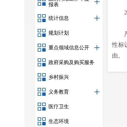
报表
统计信息
规划计划
性标
重点领域信息公开
由。
政府采购及购买服务
乡村振兴
2
义务教育
严格
问题
医疗卫生
生态环境