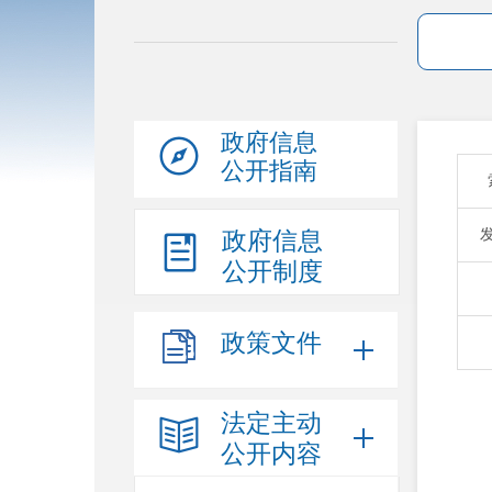
政府信息
公开指南
政府信息
公开制度
政策文件
法定主动
公开内容