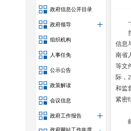
政府信息公开目录
政府领导
组织机构
信息
南省
人事任免
等文
公示公告
际，2
政策解读
和监
紧密
会议信息
政府工作报告
政府网站工作年度