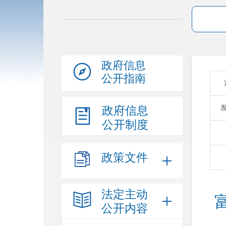
政府信息
公开指南
政府信息
公开制度
政策文件
法定主动
公开内容