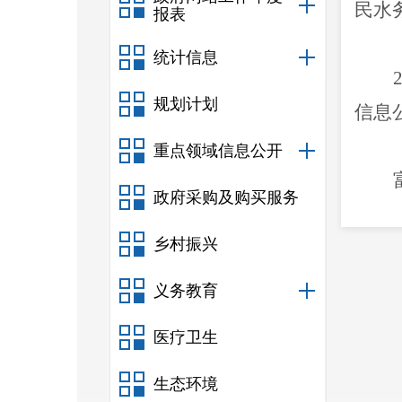
民
水
报表
统计信息
规划计划
信息
重点领域信息公开
政府采购及购买服务
立由
乡村振兴
员的
开的
义务教育
新工
医疗卫生
政府
生态环境