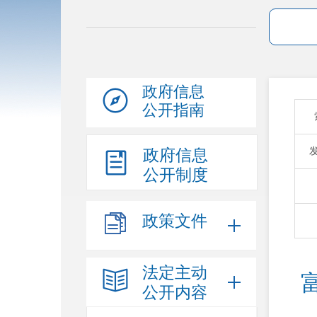
政府信息
公开指南
政府信息
公开制度
政策文件
法定主动
公开内容