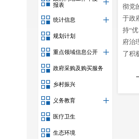
报表
彻党
于政
统计信息
持
“
优
规划计划
府治
重点领域信息公开
了积
政府采购及购买服务
乡村振兴
务教
服务
义务教育
策、
医疗卫生
公开
生态环境
其中