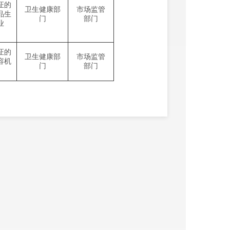
证的
卫生健康部
市场监管
品生
门
部门
业
证的
卫生健康部
市场监管
容机
门
部门