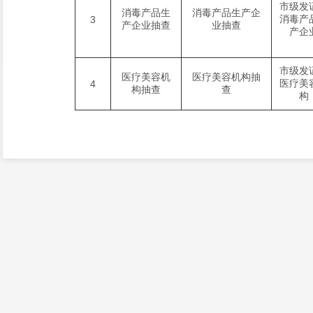
市级发
消毒产品生
消毒产品生产企
消毒产
3
产企业抽查
业抽查
产企
市级发
医疗美容机
医疗美容机构抽
医疗美
4
构抽查
查
构