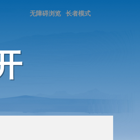
无障碍浏览
长者模式
开