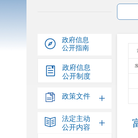
政府信息
公开指南
政府信息
公开制度
政策文件
法定主动
公开内容