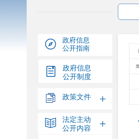
政府信息
公开指南
政府信息
公开制度
政策文件
法定主动
公开内容