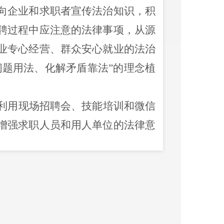
向企业和求职者宣传法治知识，积
聘过程中应注意的法律事项，从源
业专心经营、群众安心就业的法治
问题用法、化解矛盾靠法
”
的理念植
利用现场招聘会、技能培训和微信
增强求职人员和用人单位的法律意
断增强人民群众获得感、幸福感、
浓厚氛围。