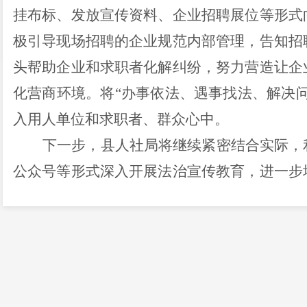
挂布标、发放宣传资料、
企业招聘展位等形式
极引导现场招聘的企业规范内部管理，告知招
头帮助企业和求职者化解纠纷，努力营造让企
化营商环境。将
“
办事依法、遇事找法、解决
入用人单位和求职者、群众心中。
下一步，
县人社局将继续紧密结合实际，
公众号等
形式深入开展法治宣传教育，进一步
识，促进广大人民群众对普法工作的认识，不
安全感，为普法强基工作提供基础保障，营造