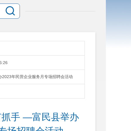
6:26
办2023年民营企业服务月专场招聘会活动
有抓手 —富民县举办