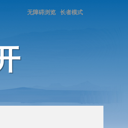
无障碍浏览
长者模式
开