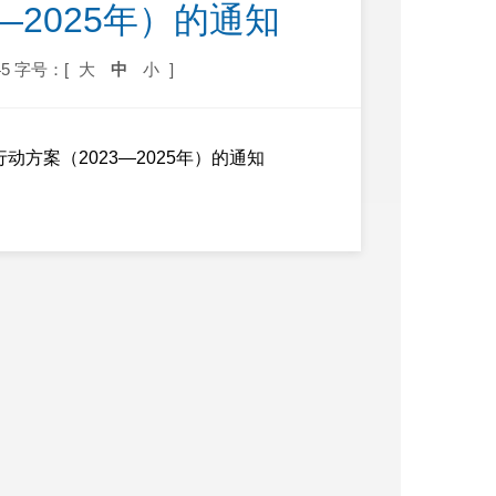
—2025年）的通知
5
字号：[
大
中
小
]
方案（2023—2025年）的通知