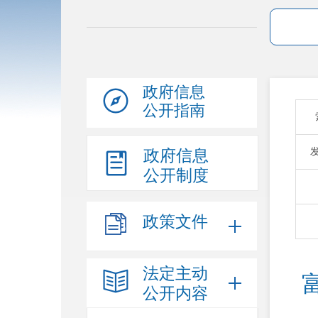
政府信息
公开指南
政府信息
公开制度
政策文件
法定主动
公开内容