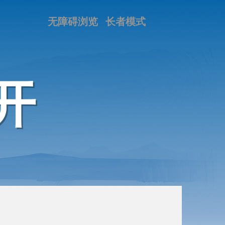
无障碍浏览
长者模式
开