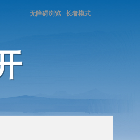
无障碍浏览
长者模式
开