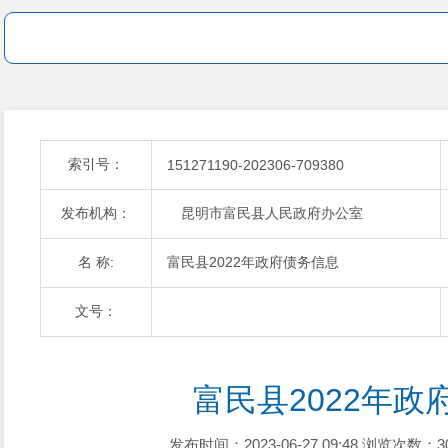
索引号：
151271190-202306-709380
发布机构：
昆明市富民县人民政府办公室
名 称:
富民县2022年政府债务信息
文号：
富民县2022年政
发布时间：2023-06-27 09:48
浏览次数：3