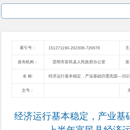
索引号：
主
151271190-202308-726978
发布机构：
昆明市富民县人民政府办公室
发
名 称:
经济运行基本稳定，产业基础仍需巩固---20
文号：
经济运行基本稳定，产业基础仍