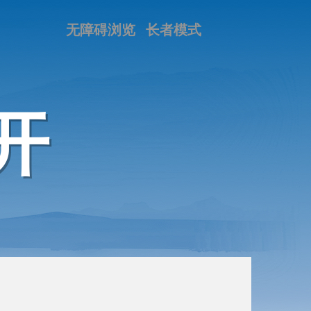
无障碍浏览
长者模式
开