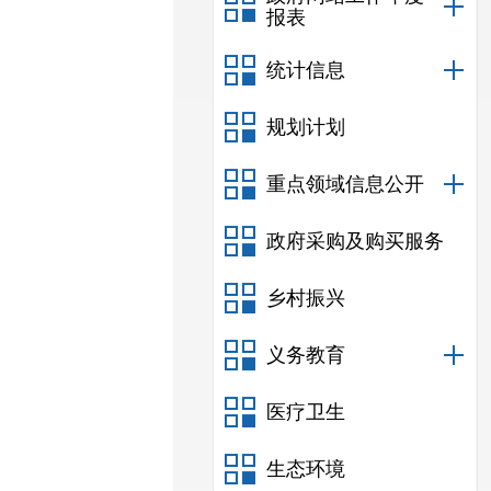
报表
统计信息
规划计划
重点领域信息公开
政府采购及购买服务
乡村振兴
义务教育
医疗卫生
生态环境