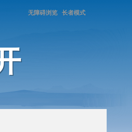
无障碍浏览
长者模式
开