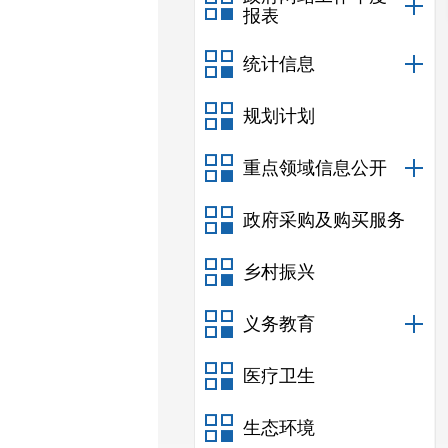
报表
统计信息
规划计划
重点领域信息公开
政府采购及购买服务
乡村振兴
义务教育
医疗卫生
生态环境