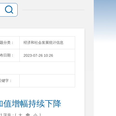
题分类：
经济和社会发展统计信息
布日期：
2023-07-26 10:26
关键字：
增加值增幅持续下降
1
字号：[
大
中
小
]