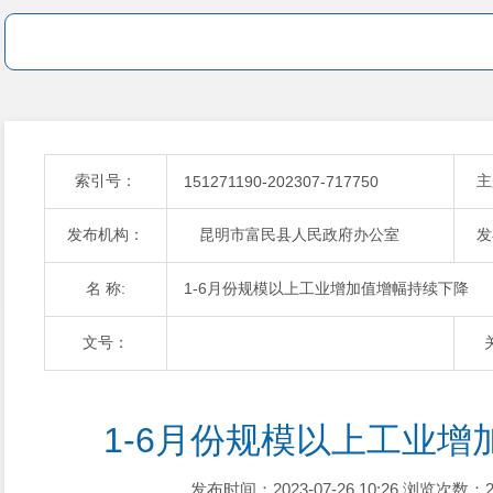
索引号：
主
151271190-202307-717750
发布机构：
昆明市富民县人民政府办公室
发
名 称:
1-6月份规模以上工业增加值增幅持续下降
文号：
1-6月份规模以上工业
发布时间：2023-07-26 10:26
浏览次数：2