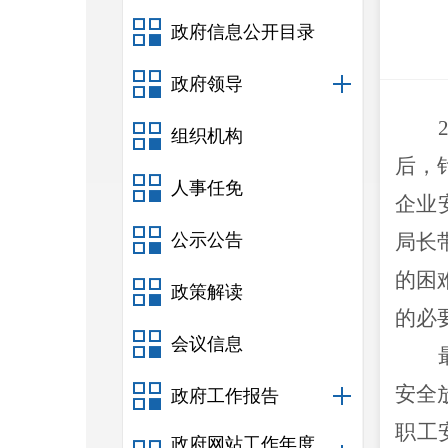
政府信息公开目录
政府领导
组织机构
后，
人事任免
企业
公示公告
局长
的困
政策解读
的必
会议信息
安全
政府工作报告
职工
政府网站工作年度