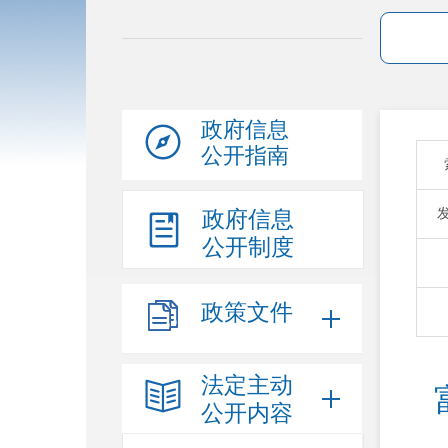
政府信息
公开指南
政府信息
公开制度
政策文件
法定主动
公开内容