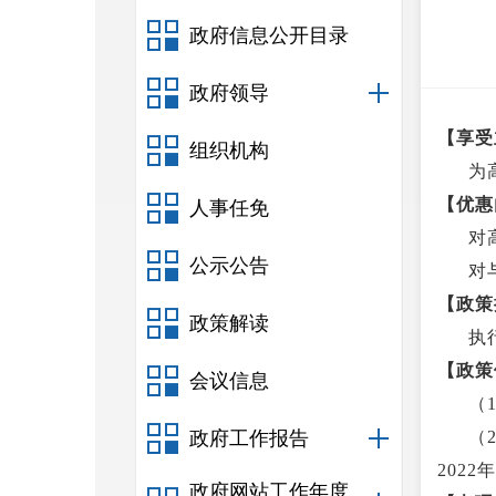
政府信息公开目录
政府领导
【享受
组织机构
为
【优惠
人事任免
对
公示公告
对
【政策
政策解读
执
【政策
会议信息
（
政府工作报告
（
2022
政府网站工作年度