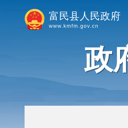
富民县人民政府
www.kmfm.gov.cn
政