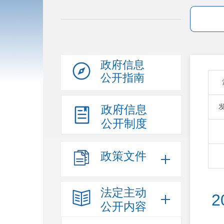
政府信息
公开指南
政府信息
公开制度
政策文件
法定主动
公开内容