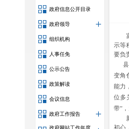
政府信息公开目录
政府领导
组织机构
示等
要负
人事任免
公示公告
变角
政策解读
能力
位多
会议信息
带
”
，
政府工作报告
初心
政府网站工作年度