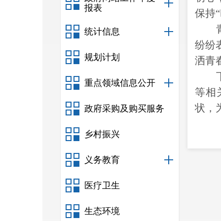
报表
保持
“
统计信息
纷纷
规划计划
洒青
重点领域信息公开
等相
状，
政府采购及购买服务
乡村振兴
义务教育
医疗卫生
生态环境