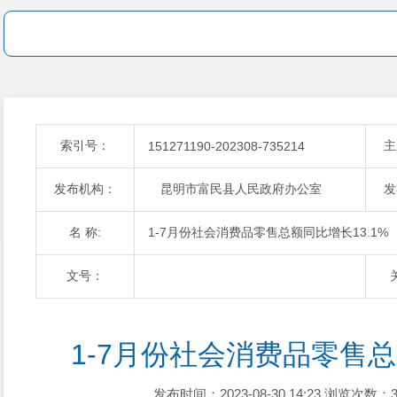
索引号：
主
151271190-202308-735214
发布机构：
昆明市富民县人民政府办公室
发
名 称:
1-7月份社会消费品零售总额同比增长13.1%
文号：
1-7月份社会消费品零售总
发布时间：2023-08-30 14:23
浏览次数：3