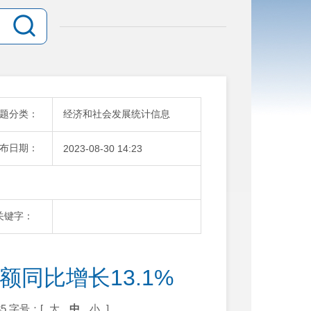
题分类：
经济和社会发展统计信息
布日期：
2023-08-30 14:23
关键字：
额同比增长13.1%
5
字号：[
大
中
小
]