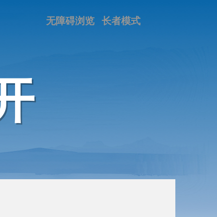
无障碍浏览
长者模式
开