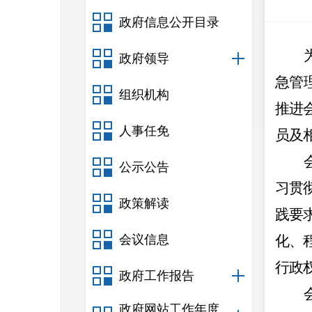
政府信息公开目录
政府领导
急管
组织机构
推进
人事任免
员及
公示公告
习贯
政策解读
践要
会议信息
化、
行政
政府工作报告
政府网站工作年度