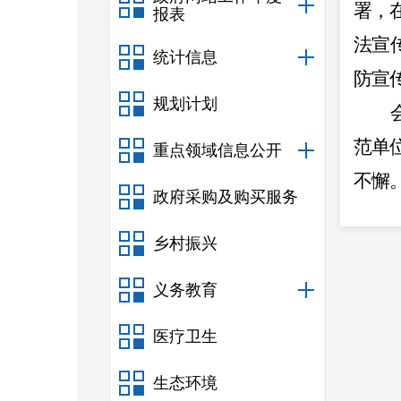
署，
报表
法宣
统计信息
防宣
规划计划
范单
重点领域信息公开
不懈
政府采购及购买服务
作推
乡村振兴
义务教育
医疗卫生
生态环境