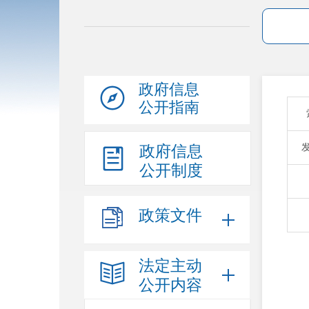
政府信息
公开指南
政府信息
公开制度
政策文件
法定主动
公开内容