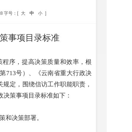
8
字号：[
大
中
小
]
策事项目录标准
策程序，提高决策质量和效率，根
第
713
号）、《云南省重大行政决
关规定，围绕信访工作职能职责，
政决策事项目录标准如下：
策和决策部署。