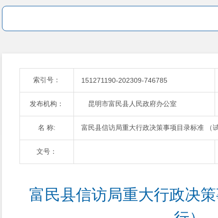
索引号：
151271190-202309-746785
发布机构：
昆明市富民县人民政府办公室
名 称:
富民县信访局重大行政决策事项目录标准 （
文号：
富民县信访局重大行政决策