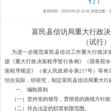
行）
发布时间：2023-09-22 11:41
浏览次数：2
富民县
信访局重大行政决
（试行）
为进一步规范
富民县
信访工作重大行政决
据《重大行政决策程序暂行条例》（国务院令
策程序规定》（省人民政府令第
217
号）等有
结合实际，经研究，制定
富民县
信访局重大行
一、
编制原则
（一）坚持党的领导，贯彻党的路线方针政
（二）符合法定的职责权限范围。