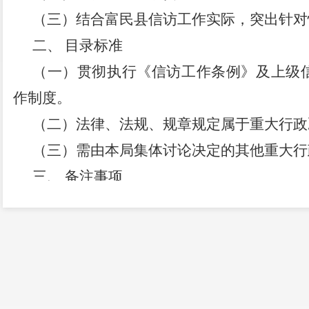
（三）结合
富民县
信访工作实际，突出针对
二、
目录标准
（一）贯彻执行《信访工作条例》及上级
作制度。
（二）法律、法规、规章规定属于重大行政
（三）需由本局集体讨论决定的其他重大行
三、
备注事项
重大行政决策事项的目录实行动态管理，根