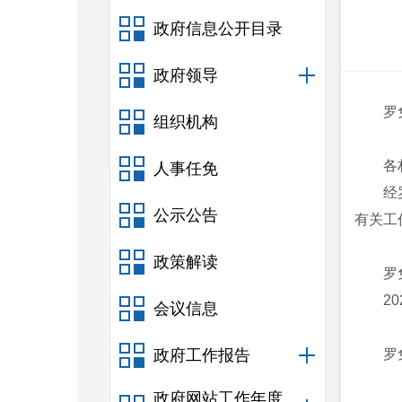
政府信息公开目录
政府领导
罗
组织机构
各
人事任免
经
公示公告
有关工
政策解读
罗
2
会议信息
政府工作报告
罗
政府网站工作年度