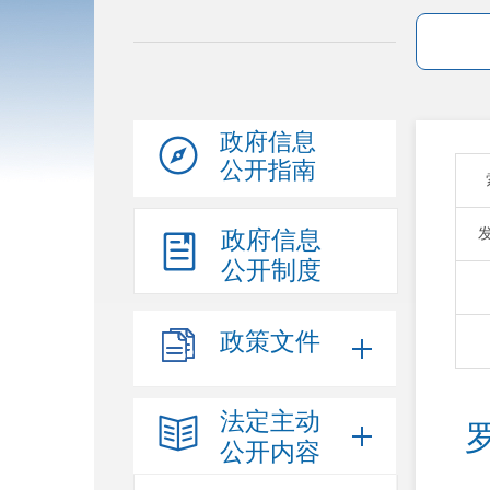
政府信息
公开指南
政府信息
公开制度
政策文件
法定主动
公开内容