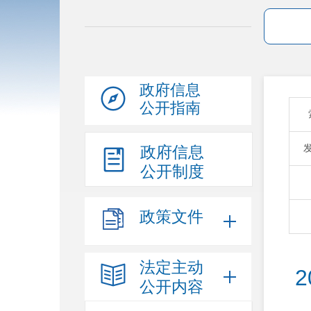
政府信息
公开指南
政府信息
公开制度
政策文件
法定主动
公开内容