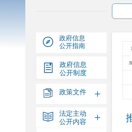
政府信息
公开指南
政府信息
公开制度
政策文件
法定主动
公开内容