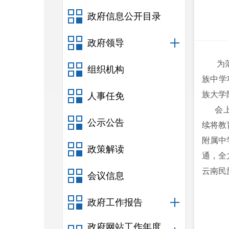
政府信息公开目录
政府领导
为落实
组织机构
族中学
族大学
人事任免
会
公示公告
续将教
附属中
政策解读
通，全
云南民
会议信息
（供
政府工作报告
政府网站工作年度