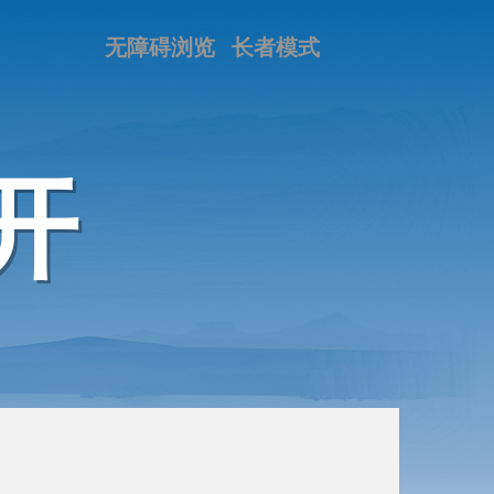
无障碍浏览
长者模式
开