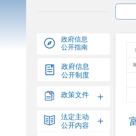
政府信息
公开指南
政府信息
公开制度
政策文件
法定主动
公开内容