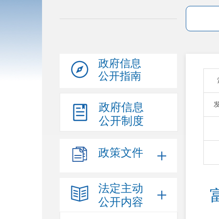
政府信息
公开指南
政府信息
公开制度
政策文件
法定主动
公开内容