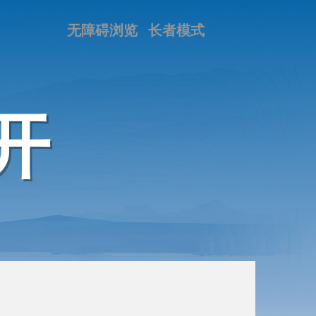
无障碍浏览
长者模式
开