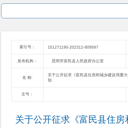
索引号：
151271190-202312-809587
发布机构：
昆明市富民县人民政府办公室
关于公开征求《富民县住房和城乡建设局重大
名 称:
知
文号：
关于公开征求《富民县住房