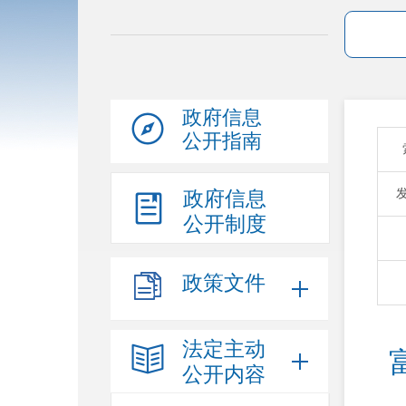
政府信息
公开指南
政府信息
公开制度
政策文件
法定主动
公开内容